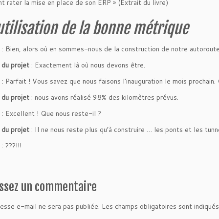
 rater la mise en place de son ERP » (Extrait du livre)
utilisation de la bonne métrique
: Bien, alors où en sommes-nous de la construction de notre autorout
 du projet
: Exactement là où nous devons être.
: Parfait ! Vous savez que nous faisons l’inauguration le mois prochai
 du projet
: nous avons réalisé 98% des kilomètres prévus.
: Excellent ! Que nous reste-il ?
 du projet
: Il ne nous reste plus qu’à construire … les ponts et les tun
: ???!!!
issez un commentaire
esse e-mail ne sera pas publiée.
Les champs obligatoires sont indiqué