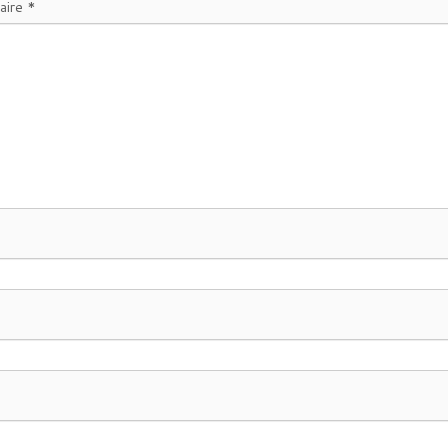
aire
*