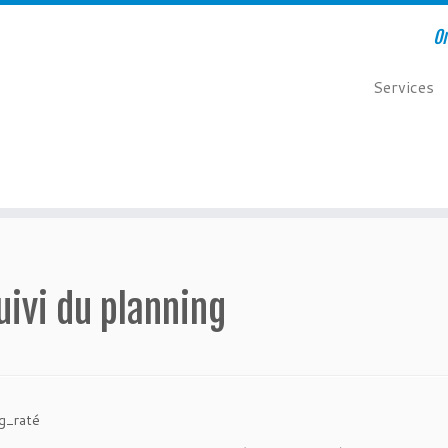
Or
Services
uivi du planning