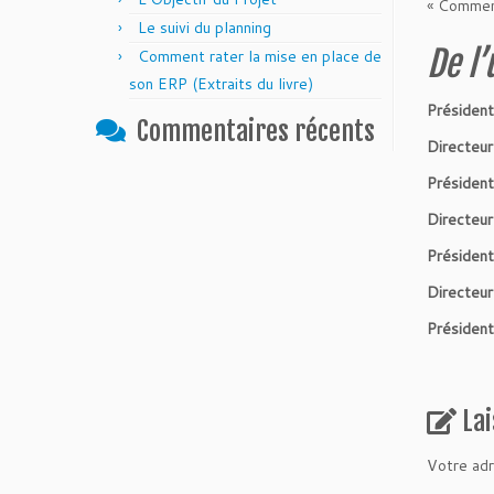
« Comment
Le suivi du planning
De l’
Comment rater la mise en place de
son ERP (Extraits du livre)
Président
Commentaires récents
Directeur
Président
Directeur
Président
Directeur
Président
La
Votre adr